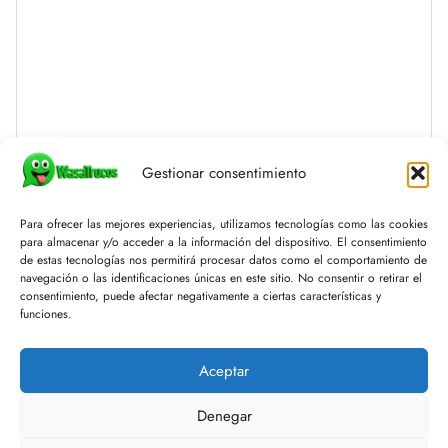
Gestionar consentimiento
Para ofrecer las mejores experiencias, utilizamos tecnologías como las cookies
para almacenar y/o acceder a la información del dispositivo. El consentimiento
de estas tecnologías nos permitirá procesar datos como el comportamiento de
navegación o las identificaciones únicas en este sitio. No consentir o retirar el
consentimiento, puede afectar negativamente a ciertas características y
funciones.
Aceptar
Inicio
Politicas De Privacidad
Contacto
Aviso Legal
Denegar
Acerca De Nosotros
Politicas de Cookies